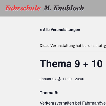
Zum
Inhalt
springen
« Alle Veranstaltungen
Diese Veranstaltung hat bereits statt
Thema 9 + 10
Januar 27 @ 17:00
-
20:00
Thema 9:
Verkehrsverhalten bei Fahrmanöve