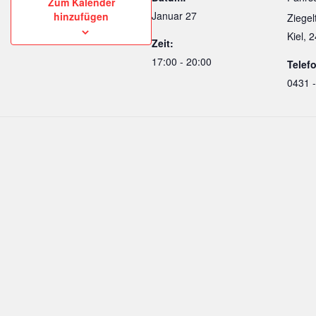
Zum Kalender
Januar 27
hinzufügen
Ziegel
Kiel
,
2
Zeit:
17:00 - 20:00
Telef
0431 -