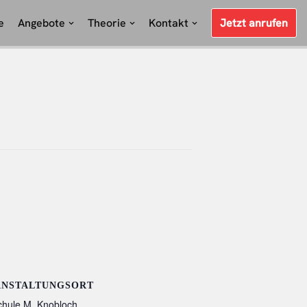
e
Angebote
Theorie
Kontakt
Jetzt anrufen
ANSTALTUNGSORT
chule M. Knobloch