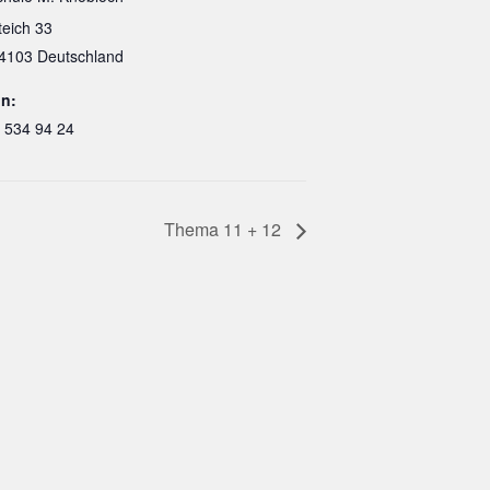
teich 33
4103
Deutschland
on:
 534 94 24
Thema 11 + 12