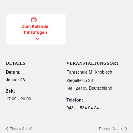
Zum Kalender
hinzufügen
DETAILS
VERANSTALTUNGSORT
Datum:
Fahrschule M. Knobloch
Januar 28
Ziegelteich 33
Kiel
,
24103
Deutschland
Zeit:
17:00 - 20:00
Telefon:
0431 - 534 94 24
Thema 9 + 10
Thema 13 + 14