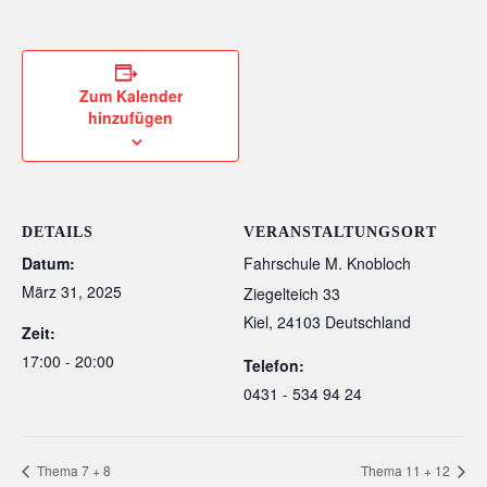
Zum Kalender
hinzufügen
DETAILS
VERANSTALTUNGSORT
Datum:
Fahrschule M. Knobloch
März 31, 2025
Ziegelteich 33
Kiel
,
24103
Deutschland
Zeit:
17:00 - 20:00
Telefon:
0431 - 534 94 24
Thema 7 + 8
Thema 11 + 12