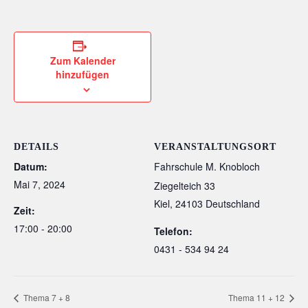
Zum Kalender
hinzufügen
DETAILS
VERANSTALTUNGSORT
Datum:
Fahrschule M. Knobloch
Mai 7, 2024
Ziegelteich 33
Kiel
,
24103
Deutschland
Zeit:
17:00 - 20:00
Telefon:
0431 - 534 94 24
Thema 7 + 8
Thema 11 + 12