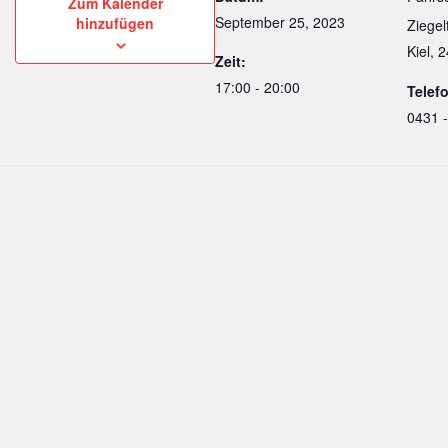
Zum Kalender
September 25, 2023
hinzufügen
Ziegel
Kiel
,
2
Zeit:
17:00 - 20:00
Telef
0431 -