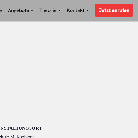
e
Angebote
Theorie
Kontakt
Jetzt anrufen
ANSTALTUNGSORT
chule M. Knobloch