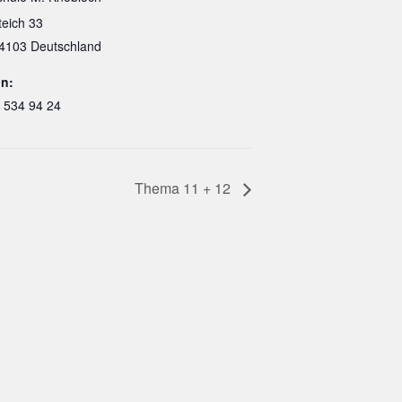
teich 33
4103
Deutschland
on:
 534 94 24
Thema 11 + 12