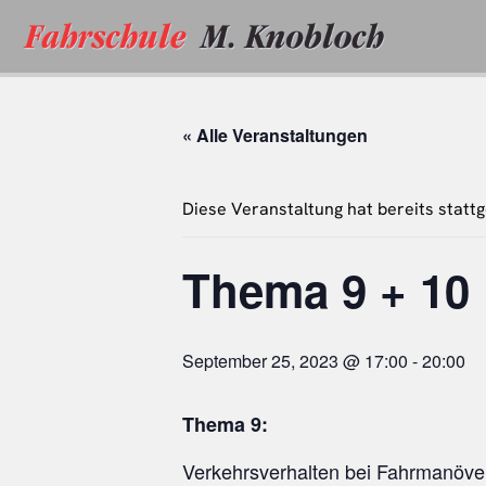
Zum
Inhalt
springen
« Alle Veranstaltungen
Diese Veranstaltung hat bereits statt
Thema 9 + 10
September 25, 2023 @ 17:00
-
20:00
Thema 9:
Verkehrsverhalten bei Fahrmanöve