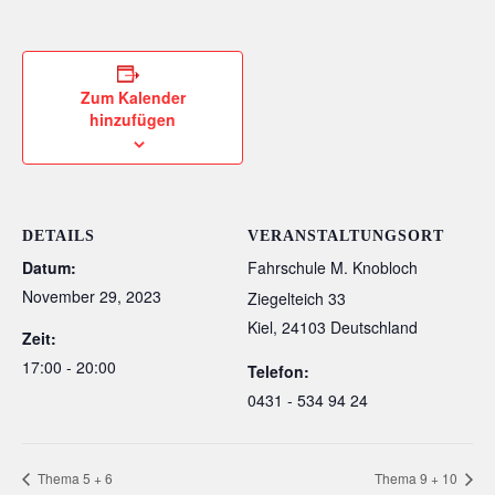
Zum Kalender
hinzufügen
DETAILS
VERANSTALTUNGSORT
Datum:
Fahrschule M. Knobloch
November 29, 2023
Ziegelteich 33
Kiel
,
24103
Deutschland
Zeit:
17:00 - 20:00
Telefon:
0431 - 534 94 24
Thema 5 + 6
Thema 9 + 10