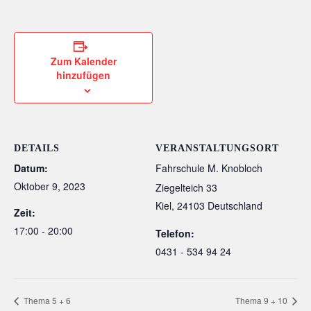
Zum Kalender
hinzufügen
DETAILS
VERANSTALTUNGSORT
Datum:
Fahrschule M. Knobloch
Oktober 9, 2023
Ziegelteich 33
Kiel
,
24103
Deutschland
Zeit:
17:00 - 20:00
Telefon:
0431 - 534 94 24
Thema 5 + 6
Thema 9 + 10