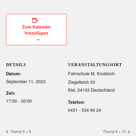
Zum Kalender
hinzufügen
DETAILS
VERANSTALTUNGSORT
Datum:
Fahrschule M. Knobloch
September 11, 2023
Ziegelteich 33
Kiel
,
24103
Deutschland
Zeit:
17:00 - 20:00
Telefon:
0431 - 534 94 24
Thema 5 + 6
Thema 9 + 10