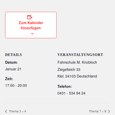
Zum Kalender
hinzufügen
DETAILS
VERANSTALTUNGSORT
Datum:
Fahrschule M. Knobloch
Januar 21
Ziegelteich 33
Kiel
,
24103
Deutschland
Zeit:
17:00 - 20:00
Telefon:
0431 - 534 94 24
Thema 3 + 4
Thema 7 + 8