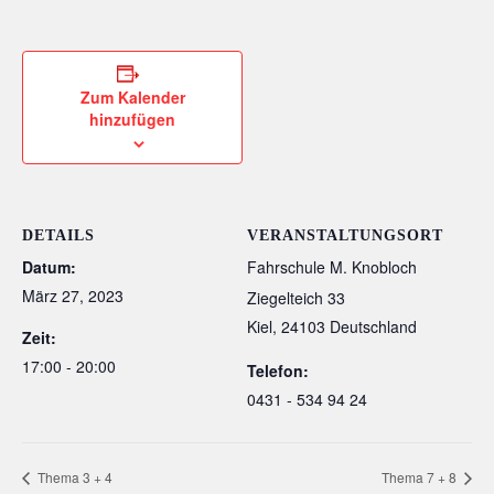
Zum Kalender
hinzufügen
DETAILS
VERANSTALTUNGSORT
Datum:
Fahrschule M. Knobloch
März 27, 2023
Ziegelteich 33
Kiel
,
24103
Deutschland
Zeit:
17:00 - 20:00
Telefon:
0431 - 534 94 24
Thema 3 + 4
Thema 7 + 8