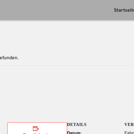
Startseit
gefunden.
DETAILS
VER
Datum:
Fahr