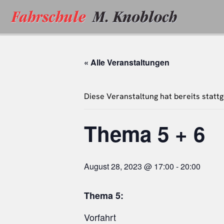
Zum
Inhalt
springen
« Alle Veranstaltungen
Diese Veranstaltung hat bereits statt
Thema 5 + 6
August 28, 2023 @ 17:00
-
20:00
Thema 5:
Vorfahrt