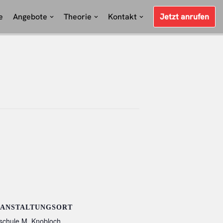
e
Angebote
Theorie
Kontakt
Jetzt anrufen
ANSTALTUNGSORT
schule M. Knobloch