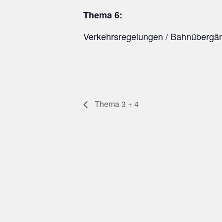
Thema 6:
Verkehrsregelungen / Bahnübergä
Thema 3 + 4