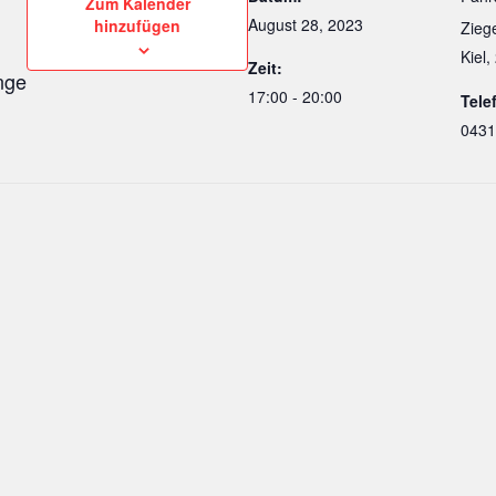
Zum Kalender
August 28, 2023
hinzufügen
Ziege
Kiel
,
Zeit:
nge
17:00 - 20:00
Tele
0431