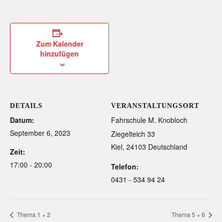
Zum Kalender
hinzufügen
DETAILS
VERANSTALTUNGSORT
Datum:
Fahrschule M. Knobloch
September 6, 2023
Ziegelteich 33
Kiel
,
24103
Deutschland
Zeit:
17:00 - 20:00
Telefon:
0431 - 534 94 24
Thema 1 + 2
Thema 5 + 6