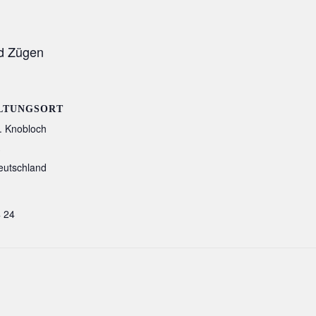
nd Zügen
LTUNGSORT
. Knobloch
3
eutschland
4 24