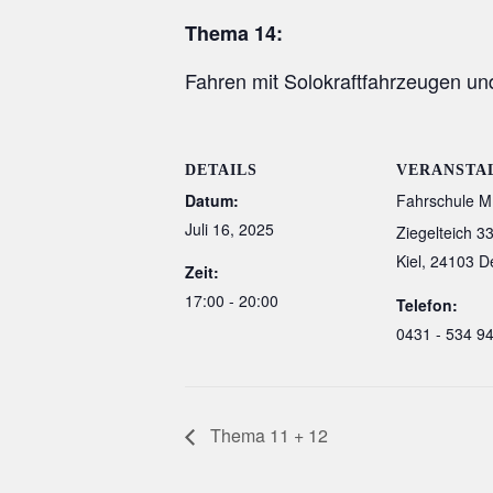
Thema 14:
Fahren mit Solokraftfahrzeugen u
DETAILS
VERANSTA
Datum:
Fahrschule M
Juli 16, 2025
Ziegelteich 3
Kiel
,
24103
D
Zeit:
17:00 - 20:00
Telefon:
0431 - 534 9
Thema 11 + 12