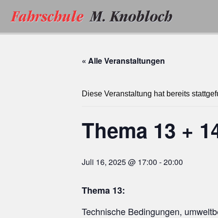
Zum
Inhalt
springen
« Alle Veranstaltungen
Diese Veranstaltung hat bereits stattge
Thema 13 + 1
Juli 16, 2025 @ 17:00
-
20:00
Thema 13:
Technische Bedingungen, umwelt