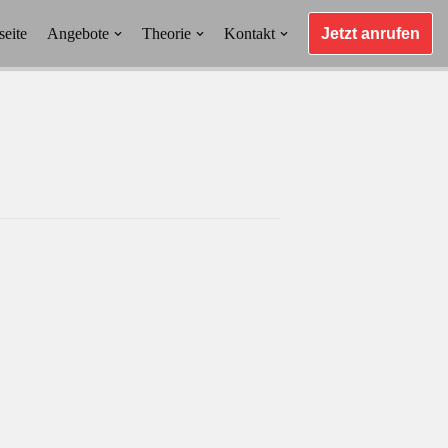
seite
Angebote
Theorie
Kontakt
Jetzt anrufen