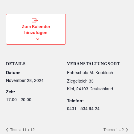
Zum Kalender
hinzufügen
DETAILS
VERANSTALTUNGSORT
Datum:
Fahrschule M. Knobloch
November 28, 2024
Ziegelteich 33
Kiel
,
24103
Deutschland
Zeit:
17:00 - 20:00
Telefon:
0431 - 534 94 24
Thema 11 + 12
Thema 1 + 2