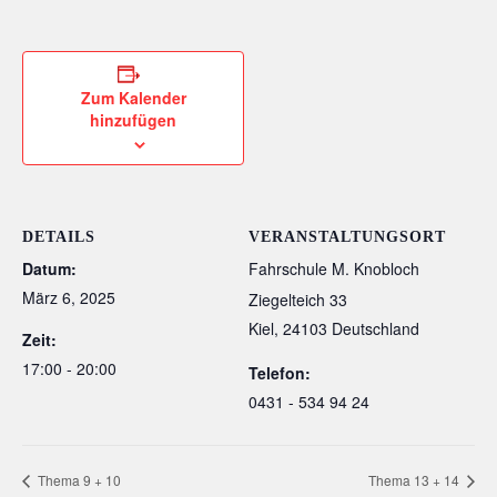
Zum Kalender
hinzufügen
DETAILS
VERANSTALTUNGSORT
Datum:
Fahrschule M. Knobloch
März 6, 2025
Ziegelteich 33
Kiel
,
24103
Deutschland
Zeit:
17:00 - 20:00
Telefon:
0431 - 534 94 24
Thema 9 + 10
Thema 13 + 14