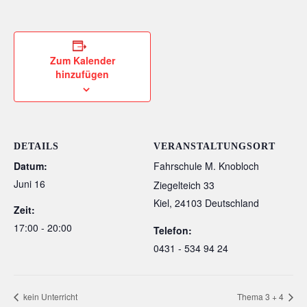
Zum Kalender
hinzufügen
DETAILS
VERANSTALTUNGSORT
Datum:
Fahrschule M. Knobloch
Juni 16
Ziegelteich 33
Kiel
,
24103
Deutschland
Zeit:
17:00 - 20:00
Telefon:
0431 - 534 94 24
kein Unterricht
Thema 3 + 4