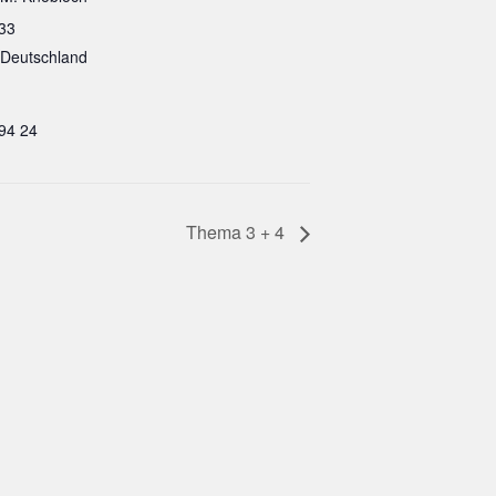
 33
Deutschland
94 24
Thema 3 + 4