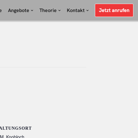
e
Angebote
Theorie
Kontakt
Jetzt anrufen
ALTUNGSORT
 M. Knobloch