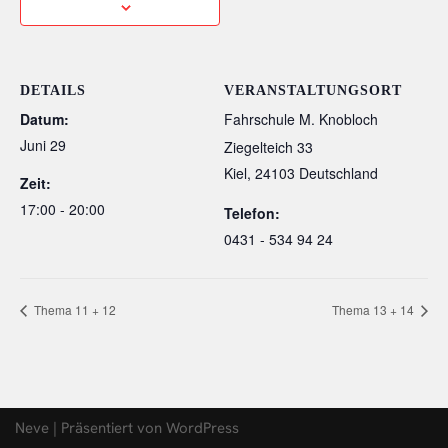
DETAILS
VERANSTALTUNGSORT
Datum:
Fahrschule M. Knobloch
Juni 29
Ziegelteich 33
Kiel
,
24103
Deutschland
Zeit:
17:00 - 20:00
Telefon:
0431 - 534 94 24
Thema 11 + 12
Thema 13 + 14
Neve
| Präsentiert von
WordPress