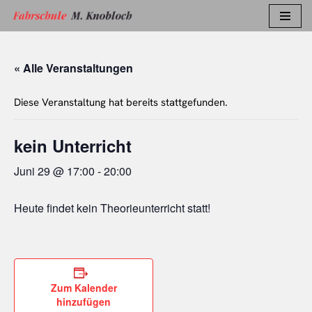
Zum
Inhalt
« Alle Veranstaltungen
springen
Diese Veranstaltung hat bereits stattgefunden.
kein Unterricht
Juni 29 @ 17:00
-
20:00
Heute findet kein Theorieunterricht statt!
Zum Kalender
hinzufügen