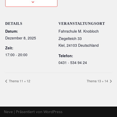
DETAILS
VERANSTALTUNGSORT
Datum:
Fahrschule M. Knobloch
Dezember 8, 2025
Ziegelteich 33
Kiel
,
24103
Deutschland
Zeit:
17:00 - 20:00
Telefon:
0431 - 534 94 24
Thema 11 + 12
Thema 13 + 14
Neve
| Präsentiert von
WordPress