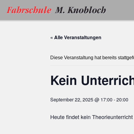
Zum
Inhalt
springen
« Alle Veranstaltungen
Diese Veranstaltung hat bereits stattge
Kein Unterric
September 22, 2025 @ 17:00
-
20:00
Heute findet kein Theorieunterricht 