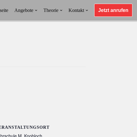
seite
Angebote
Theorie
Kontakt
Jetzt anrufen
ERANSTALTUNGSORT
hrschule M. Knobloch