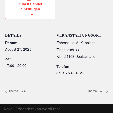
Zum Kalender
hinzufügen
DETAILS
VERANSTALTUNGSORT
Datum:
Fahrschule M. Knobloch
August 27, 2025
Ziegelteich 33
Kiel
,
24103
Deutschland
Zeit:
17:00 - 20:00
Telefon:
0431 - 534 94 24
Thema 3 + 4
Thema 5 + 6
Neve
| Präsentiert von
WordPress